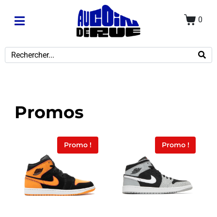
0
Promos
Promo !
Promo !