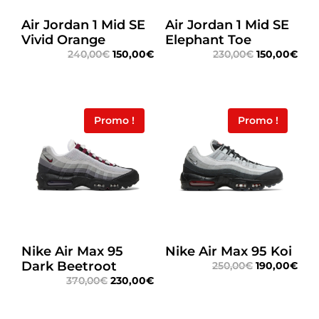
Air Jordan 1 Mid SE
Air Jordan 1 Mid SE
Vivid Orange
Elephant Toe
240,00
€
150,00
€
230,00
€
150,00
€
Promo !
Promo !
Nike Air Max 95
Nike Air Max 95 Koi
Dark Beetroot
250,00
€
190,00
€
370,00
€
230,00
€