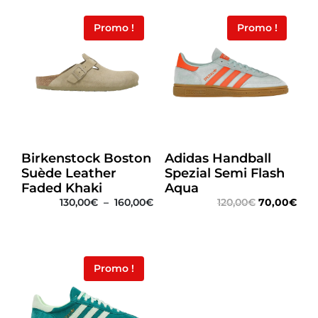
Promo !
Promo !
Birkenstock Boston
Adidas Handball
Suède Leather
Spezial Semi Flash
Faded Khaki
Aqua
130,00
€
–
160,00
€
120,00
€
70,00
€
Promo !