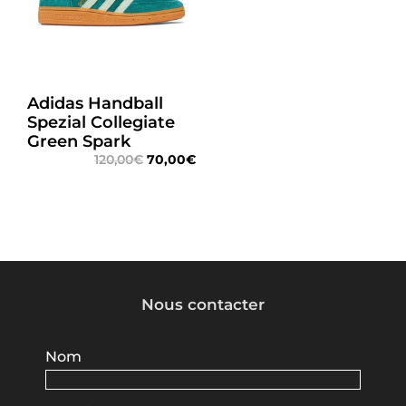
Adidas Handball
Spezial Collegiate
Green Spark
120,00
€
70,00
€
Nous contacter
Nom