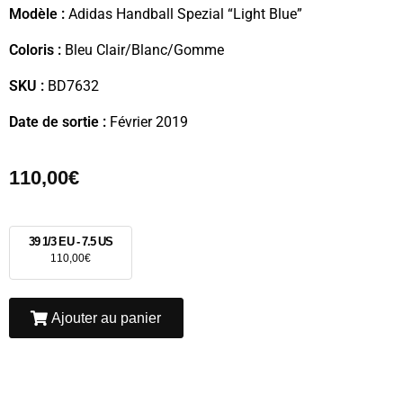
Modèle :
Adidas Handball Spezial “Light Blue”
Coloris :
Bleu Clair/Blanc/Gomme
SKU :
BD7632
Date de sortie :
Février 2019
110,00
€
39 1/3 EU - 7.5 US
110,00
€
Ajouter au panier