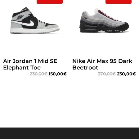
Air Jordan 1 Mid SE
Nike Air Max 95 Dark
Elephant Toe
Beetroot
230,00
€
150,00
€
370,00
€
230,00
€