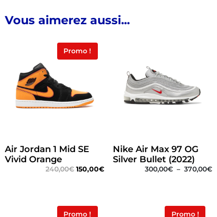
Vous aimerez aussi...
Promo !
Air Jordan 1 Mid SE
Nike Air Max 97 OG
Vivid Orange
Silver Bullet (2022)
240,00
€
150,00
€
300,00
€
–
370,00
€
Promo !
Promo !